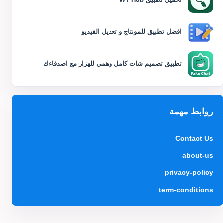
افضل تطبيق للمونتاج و تعديل الفيديو
تطبيق تصميم شات كامل وهمي للهزار مع اصدقاءك
روابط مهمة
Contact Us
about-us
privacy-policy
term-conditions