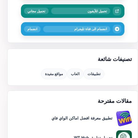
تحميل للآيفون
تحميل مجاني
انضمام الى قناة تليجرام
انضمام
تصنيفات شائعة
تطبيقات
العاب
مواقع مفيدة
مقالات مقترحة
تطبيق معرفة افضل اماكن الواي فاي
تحميل تطبيق WT Hub