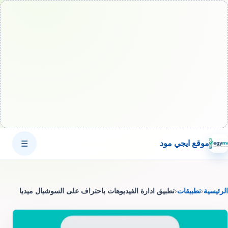
موقع ايجي مود
☰
الرئيسية
‹
تطبيقات
‹
تطبيق ادارة الفيديوهات باحتراف على السوشيال ميديا