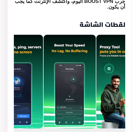
جرب BOOST VPN اليوم، واكتشف الإنترنت كما يجب
أن يكون.
لقطات الشاشة