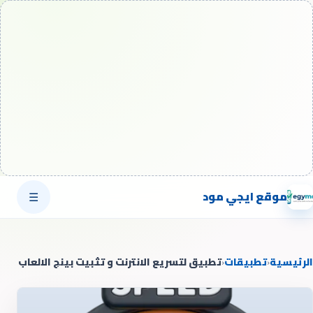
موقع ايجي مود
☰
الرئيسية
‹
تطبيقات
‹
تطبيق لتسريع الانترنت و تثبيت بينج الالعاب