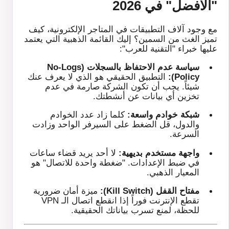
"الأفضل" في 2026
مع وجود آلاف التطبيقات في المتاجر الإلكترونية، كيف
تميز الغث من السمين؟ إليك القائمة الذهبية التي يعتمد
عليها خبراء "التقنية للعرب":
سياسة عدم الاحتفاظ بالسجلات (No-Logs
Policy):
التطبيق الحقيقي هو الذي لا يعرف عنك
شيئاً. يجب أن تكون الشركة صارمة في عدم
تخزين أي بيانات عن أنشطتك.
شبكة خوادم واسعة:
كلما زاد عدد الخوادم
والدول، قل الضغط على السيرفر الواحد وزادت
السرعة.
واجهة مستخدم بديهية:
لا أحد يريد قضاء ساعات
في ضبط الإعدادات. "ضغطة واحدة للاتصال" هو
المعيار الذهبي.
مفتاح القفل (Kill Switch):
ميزة أمان ضرورية
تقطع الإنترنت فوراً إذا انقطع اتصال الـ VPN
للحظة، لمنع تسرب بياناتك الحقيقية.