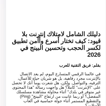
دليلك الشامل لامتلاك إنترنت بلا
قيود: كيف تختار أسرع وأأمن تطبيق
لكسر الحجب وتحسين البينج في
2026
بقلم: فريق التقنية للعرب
في عالمنا الرقمي المتسارع اليوم، لم يعد الاتصال
بالإنترنت مجرد رفاهية، بل هو شريان حياة للأعمال،
الترفيه، والتواصل. ولكن، هل شعرت يوماً أنك لا تحصل
على "الإنترنت" كاملاً؟ هل واجهت رسالة "هذا المحتوى
غير متوفر في بلدك" أثناء محاولة مشاهدة مسلسلك
المفضل؟ أو ربما عانيت من ارتفاع "البينج" (Ping)
والتقطيع المستمر أثناء جولة حماسية في ألعاب
الأونلاين؟