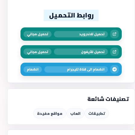
روابط التحميل
تحميل للاندرويد
تحميل مجاني
تحميل للآيفون
تحميل مجاني
انضمام الى قناة تليجرام
انضمام
تصنيفات شائعة
تطبيقات
العاب
مواقع مفيدة