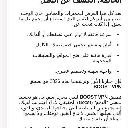
الخاتمة: الكشف عن البطل
بعد كل هذا العرض للمميزات والمعايير، حان الوقت
لنضع بين أيديكم الاسم الذي استطاع أن يجمع كل ما
سبق. إذا كنت تبحث عن:
سرعة فائقة لا تؤثر على تصفحك أو ألعابك.
أمان وتشفير يحمي خصوصيتك بالكامل.
قدرة هائلة على فتح المواقع والتطبيقات
المحجوبة.
واجهة سهلة وتصميم عصري.
فإن خيارنا الأول وترشيحنا لعام 2026 هو تطبيق
.
BOOST VPN
تطبيق
BOOST VPN
ليس مجرد اسم، بل هو تجسيد
لمعنى "الدفع" (Boost) الحقيقي لأداء الإنترنت لديك.
إنه يجمع بين البساطة التي يحتاجها المبتدئ، والقوة
التي يطلبها الخبير. لا تدع القيود توقفك، ولا تسمح
للبطء أن يفسد متعتك.