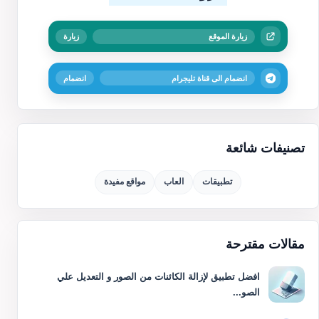
زيارة الموقع
زيارة
انضمام الى قناة تليجرام
انضمام
تصنيفات شائعة
تطبيقات
العاب
مواقع مفيدة
مقالات مقترحة
افضل تطبيق لإزالة الكائنات من الصور و التعديل علي
الصو...