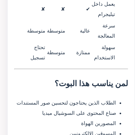
يعمل داخل
✘
✘
✔
تيليجرام
سرعة
عالية
متوسطة
متوسطة
المعالجة
سهولة
تحتاج
ممتازة
متوسطة
الاستخدام
تسجيل
لمن يناسب هذا البوت؟
الطلاب الذين يحتاجون لتحسين صور المستندات
صناع المحتوى على السوشيال ميديا
المصورين الهواة
المسوقين الإلكترونيين