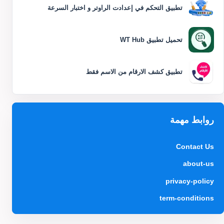
تطبيق التحكم في إعدادت الراوتر و اختبار السرعة
تحميل تطبيق WT Hub
تطبيق كشف الارقام من الاسم فقط
روابط مهمة
Contact Us
about-us
privacy-policy
term-conditions