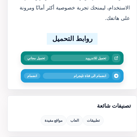
الاستخدام، ليمنحك تجربة خصوصية أكثر أمانًا ومرونة
على هاتفك.
روابط التحميل
تحميل للاندرويد
تحميل مجاني
انضمام الى قناة تليجرام
انضمام
تصنيفات شائعة
تطبيقات
العاب
مواقع مفيدة