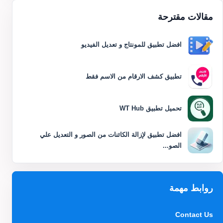
مقالات مقترحة
افضل تطبيق للمونتاج و تعديل الفيديو
تطبيق كشف الارقام من الاسم فقط
تحميل تطبيق WT Hub
افضل تطبيق لإزالة الكائنات من الصور و التعديل علي
الصو...
روابط مهمة
Contact Us