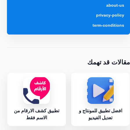
about-us
privacy-policy
term-conditions
مقالات قد تهمك
افضل تطبيق للمونتاج و
تطبيق كشف الارقام من
تعديل الفيديو
الاسم فقط