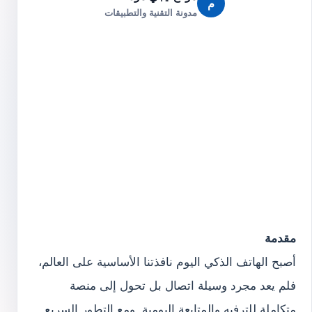
م
مدونة التقنية والتطبيقات
مقدمة
أصبح الهاتف الذكي اليوم نافذتنا الأساسية على العالم،
فلم يعد مجرد وسيلة اتصال بل تحول إلى منصة
متكاملة للترفيه والمتابعة اليومية. ومع التطور السريع