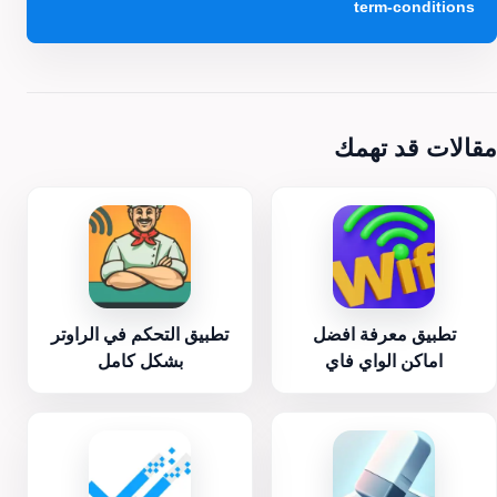
term-conditions
مقالات قد تهمك
تطبيق معرفة افضل
تطبيق التحكم في الراوتر
اماكن الواي فاي
بشكل كامل