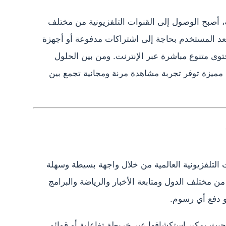
، أصبح الوصول إلى القنوات التلفزيونية من مختلف
عد المستخدم بحاجة إلى اشتراكات مدفوعة أو أجهزة
وى متنوع مباشرة عبر الإنترنت. ومن بين الحلول
مميزة توفر تجربة مشاهدة مرنة ومجانية تجمع بين
التلفزيونية العالمية من خلال واجهة بسيطة وسهلة
 مختلف الدول ومتابعة الأخبار والرياضة والبرامج
و دفع أي رسوم.
يث يمكن استكشافها عبر خريطة تفاعلية أو قوائم