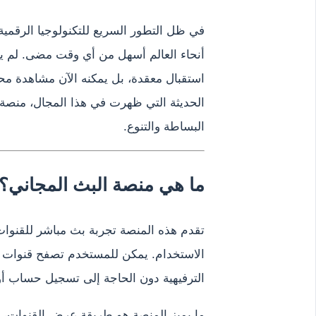
في ظل التطور السريع للتكنولوجيا الرقمية
أنحاء العالم أسهل من أي وقت مضى. لم ي
استقبال معقدة، بل يمكنه الآن مشاهدة محت
الحديثة التي ظهرت في هذا المجال، منصة 
البساطة والتنوع.
ما هي منصة البث المجاني؟
تقدم هذه المنصة تجربة بث مباشر للقنوات 
الاستخدام. يمكن للمستخدم تصفح قنوات من
الترفيهية دون الحاجة إلى تسجيل حساب أ
ما يميز المنصة هو طريقة عرض القنوات، ح