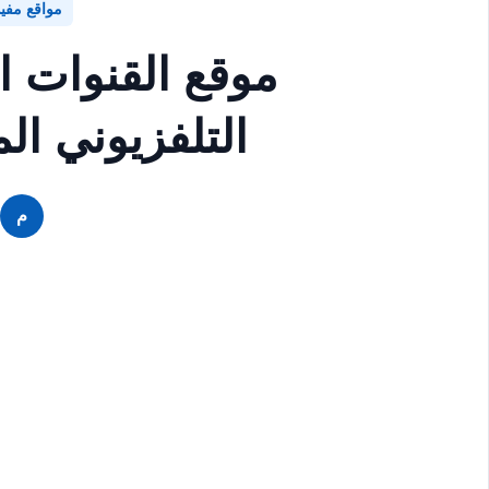
مواقع مفي
موقع القنوات 
التلفزيوني ال
م
م
م