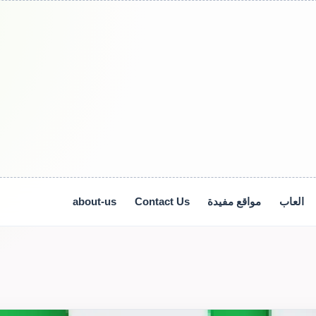
العاب
مواقع مفيدة
Contact Us
about-us