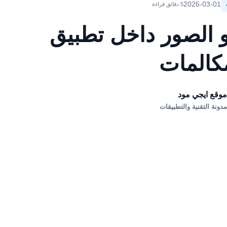
2026-03-01
5 دقائق قراءة
و الصور داخل تطبيق
كالمات
وقع ايجي مود
دونة التقنية والتطبيقات