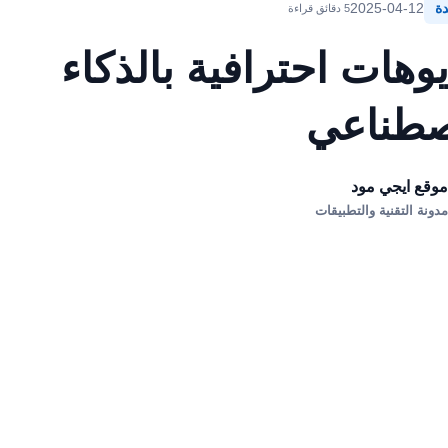
دة
2025-04-12
5 دقائق قراءة
وهات احترافية بالذكاء
صطناعي
وقع ايجي مود
دونة التقنية والتطبيقات