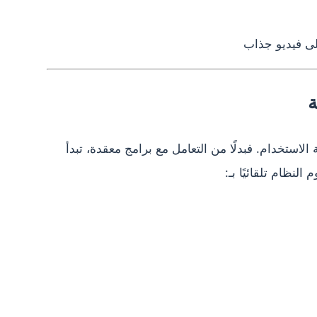
ى فيديو جذاب
ة
لاستخدام. فبدلًا من التعامل مع برامج معقدة، تبدأ
لنظام تلقائيًا بـ: