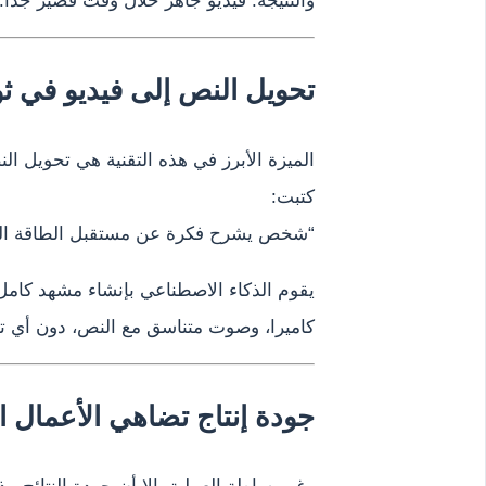
والنتيجة: فيديو جاهز خلال وقت قصير جدًا.
تحويل النص إلى فيديو في ثو
الميزة الأبرز في هذه التقنية هي تحويل ال
كتبت:
“شخص يشرح فكرة عن مستقبل الطاقة الن
يقوم الذكاء الاصطناعي بإنشاء مشهد كام
كاميرا، وصوت متناسق مع النص، دون أي ت
جودة إنتاج تضاهي الأعمال ا