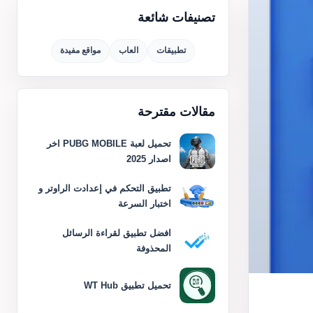
تصنيفات شائعة
تطبيقات
العاب
مواقع مفيدة
مقالات مقترحة
تحميل لعبة PUBG MOBILE اخر
اصدار 2025
تطبيق التحكم في إعدادت الراوتر و
اختبار السرعة
افضل تطبيق لقراءة الرسائل
المحذوفة
تحميل تطبيق WT Hub