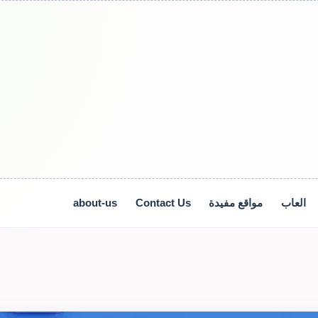
العاب
مواقع مفيدة
Contact Us
about-us