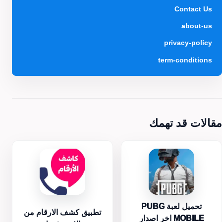
Contact Us
about-us
privacy-policy
term-conditions
مقالات قد تهمك
تحميل لعبة PUBG
تطبيق كشف الارقام من
MOBILE اخر اصدار