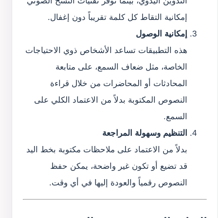
التدوين اليدوي، بينما توفر تقنيات النسخ الصوتي
إمكانية التقاط كل كلمة تقريباً دون إغفال.
إمكانية الوصول
هذه التطبيقات تساعد الأشخاص ذوي الاحتياجات
الخاصة، مثل ضعاف السمع، على متابعة
المحادثات أو المحاضرات من خلال قراءة
النصوص المكتوبة بدلاً من الاعتماد الكلي على
السمع.
التنظيم وسهولة المراجعة
بدلاً من الاعتماد على ملاحظات مكتوبة بخط اليد
قد تضيع أو تكون غير واضحة، يمكن حفظ
النصوص رقمياً والعودة إليها في أي وقت.