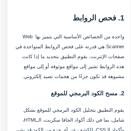
1. فحص الروابط
واحدة من الخصائص الأساسية التي يتميز بها Web 
Scanner هي قدرته على فحص الروابط المتواجدة في 
صفحات الإنترنت. يقوم التطبيق بتحديد ما إذا كانت 
هذه الروابط تشير إلى مواقع موثوقة أو إلى مواقع 
مشبوهة قد تكون جزءًا من هجمات تصيد إلكتروني.
2. مسح الكود البرمجي للموقع
يقوم التطبيق بتحليل الكود البرمجي للموقع بشكل 
شامل، بما في ذلك أكواد الجافا سكربت، الـHTML، 
وأكواد الـCSS، للكشف عن أي جزء من الكود قد يشير 