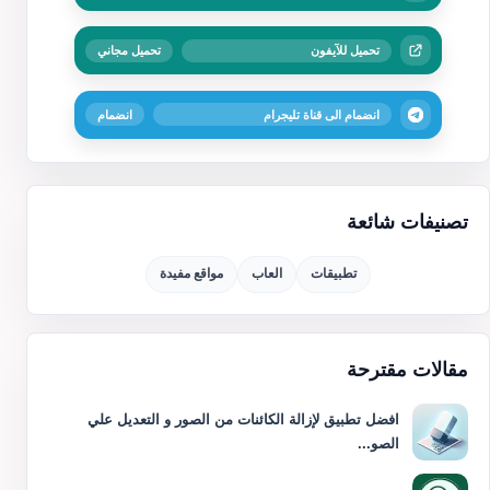
تحميل للآيفون
تحميل مجاني
انضمام الى قناة تليجرام
انضمام
تصنيفات شائعة
تطبيقات
العاب
مواقع مفيدة
مقالات مقترحة
افضل تطبيق لإزالة الكائنات من الصور و التعديل علي
الصو...