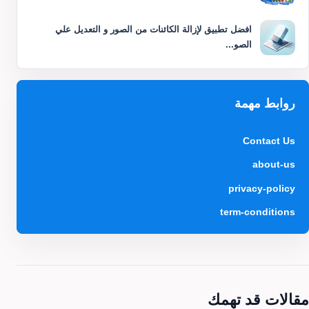
افضل تطبيق لإزالة الكائنات من الصور و التعديل علي
الصو...
روابط مهمة
Contact Us
about-us
privacy-policy
term-conditions
مقالات قد تهمك