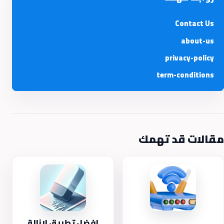
Contact Us
about-us
privacy-policy
term-conditions
مقالات قد تهمك
افضل تطبيق لإزالة