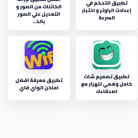
تطبيق التحكم في
الكائنات من الصور و
إعدادت الراوتر و اختبار
التعديل علي الصور
السرعة
بالذ...
تطبيق تصميم شات
تطبيق معرفة افضل
كامل وهمي للهزار مع
اماكن الواي فاي
اصدقاءك