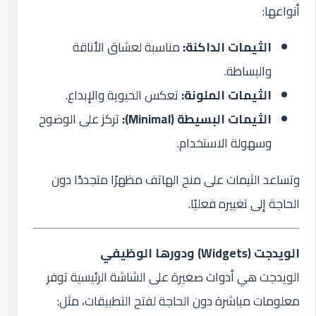
أنواعها:
الثيمات الداكنة:
مناسبة لعشاق الأناقة
والبساطة.
الثيمات الملونة:
تعكس الحيوية والإبداع.
الثيمات البسيطة (Minimal):
تركز على الوضوح
وسهولة الاستخدام.
وتساعد الثيمات على منح الهاتف مظهرًا متجددًا دون
الحاجة إلى تغييره فعليًا.
الويدجت (Widgets) ودورها الوظيفي
الويدجت هي أدوات صغيرة على الشاشة الرئيسية توفر
معلومات مباشرة دون الحاجة لفتح التطبيقات، مثل: