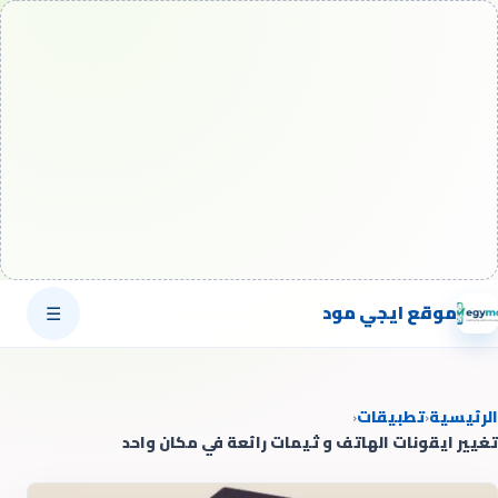
موقع ايجي مود
☰
الرئيسية
‹
تطبيقات
‹
تغيير ايقونات الهاتف و ثيمات رائعة في مكان واحد