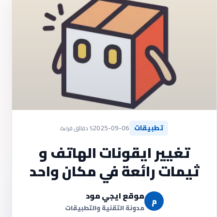
تطبيقات
2025-09-06
5 دقائق قراءة
تغيير ايقونات الهاتف و
ثيمات رائعة في مكان واحد
موقع ايجي مود
م
مدونة التقنية والتطبيقات