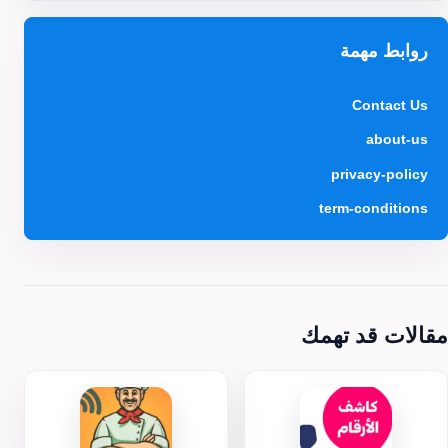
روابط مهمة
Contact Us
about-us
privacy-policy
term-conditions
مقالات قد تهمك