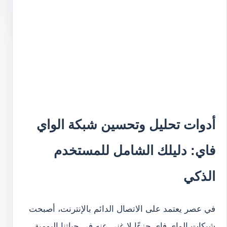
أدوات تحليل وتحسين شبكة الواي
فاي: دليلك الشامل للمستخدم
الذكي
في عصر يعتمد على الاتصال الدائم بالإنترنت، أصبحت
شبكات الواي فاي جزءًا لا غنى عنه في حياتنا اليومية،