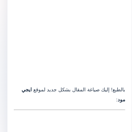
بالطبع! إليك صياغة المقال بشكل جديد لموقع
ايجي
مود
: