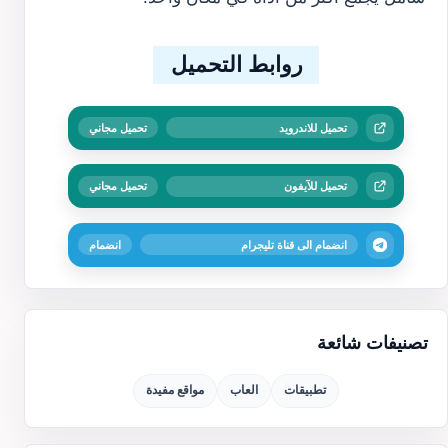
روابط التحميل
تحميل للاندرويد
تحميل مجاني
تحميل للآيفون
تحميل مجاني
انضمام الى قناة تليجرام
انضمام
تصنيفات شائعة
تطبيقات
العاب
مواقع مفيدة