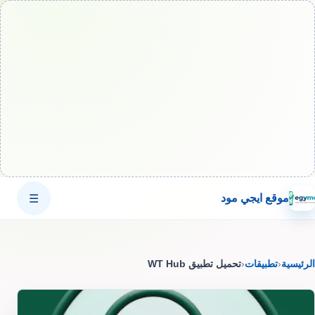
موقع ايجي مود
☰
الرئيسية
‹
تطبيقات
‹
تحميل تطبيق WT Hub