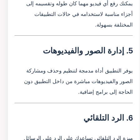
يمكنك رفع أي فيديو مهما كان طوله وتقسيمه إلى
أجزاء مناسبة لاستخدامه في حالات التطبيقات
المختلفة بسهولة.
5. إدارة الصور والفيديوهات
يوفر التطبيق أداة مدمجة لتنظيم وحذف ومشاركة
الصور والفيديوهات مباشرة من داخل التطبيق دون
الحاجة إلى برامج إضافية.
6. الرد التلقائي
ميزة الرد التلقائي تساعدك على الرد على الرسائل