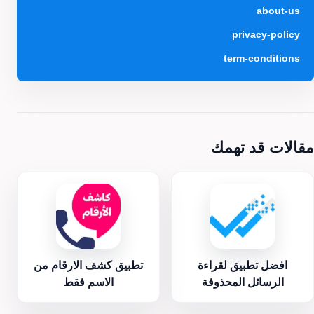
about-us
privacy-policy
term-conditions
مقالات قد تهمك
افضل تطبيق لقراءة
تطبيق كشف الارقام من
الرسائل المحذوفة
الاسم فقط