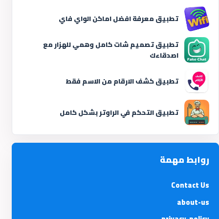
تطبيق معرفة افضل اماكن الواي فاي
تطبيق تصميم شات كامل وهمي للهزار مع
اصدقاءك
تطبيق كشف الارقام من الاسم فقط
تطبيق التحكم في الراوتر بشكل كامل
روابط مهمة
Contact Us
about-us
privacy-policy