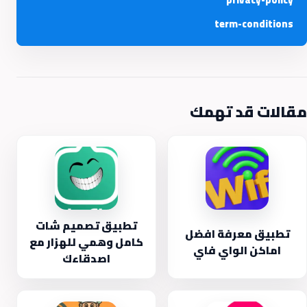
term-conditions
مقالات قد تهمك
تطبيق تصميم شات
تطبيق معرفة افضل
كامل وهمي للهزار مع
اماكن الواي فاي
اصدقاءك