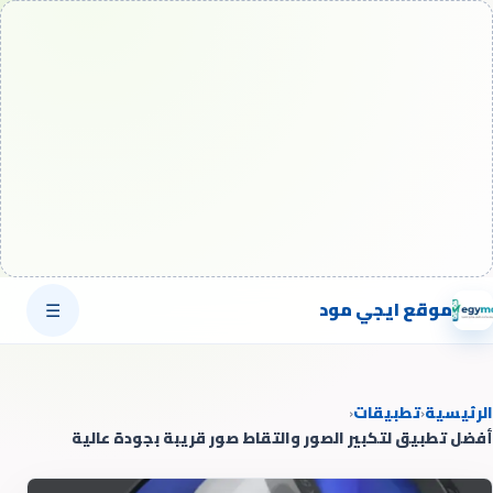
موقع ايجي مود
☰
الرئيسية
‹
تطبيقات
‹
أفضل تطبيق لتكبير الصور والتقاط صور قريبة بجودة عالية