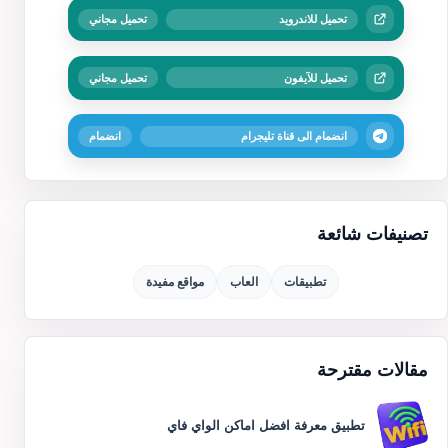
تحميل للاندرويد
تحميل مجاني
تحميل للآيفون
تحميل مجاني
انضمام الى قناة تليجرام
انضمام
تصنيفات شائعة
تطبيقات
العاب
مواقع مفيدة
مقالات مقترحة
تطبيق معرفة افضل اماكن الواي فاي