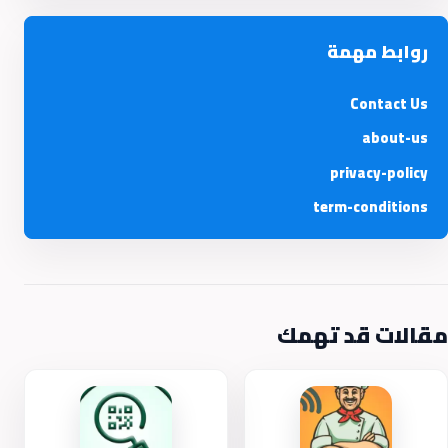
روابط مهمة
Contact Us
about-us
privacy-policy
term-conditions
مقالات قد تهمك