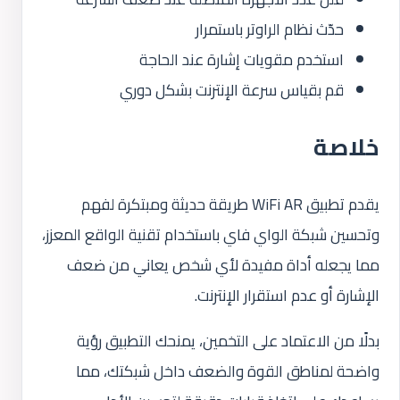
حدّث نظام الراوتر باستمرار
استخدم مقويات إشارة عند الحاجة
قم بقياس سرعة الإنترنت بشكل دوري
خلاصة
يقدم تطبيق WiFi AR طريقة حديثة ومبتكرة لفهم
وتحسين شبكة الواي فاي باستخدام تقنية الواقع المعزز،
مما يجعله أداة مفيدة لأي شخص يعاني من ضعف
الإشارة أو عدم استقرار الإنترنت.
بدلًا من الاعتماد على التخمين، يمنحك التطبيق رؤية
واضحة لمناطق القوة والضعف داخل شبكتك، مما