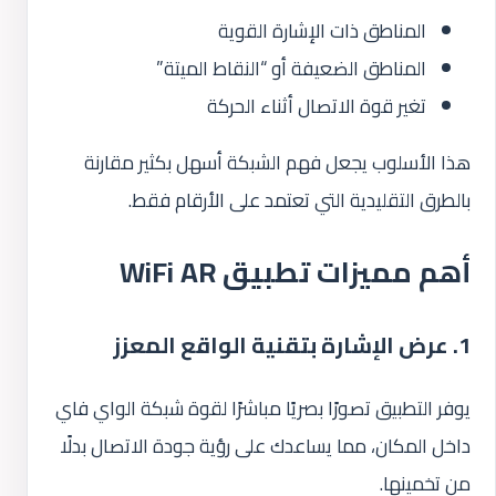
المناطق ذات الإشارة القوية
المناطق الضعيفة أو “النقاط الميتة”
تغير قوة الاتصال أثناء الحركة
هذا الأسلوب يجعل فهم الشبكة أسهل بكثير مقارنة
بالطرق التقليدية التي تعتمد على الأرقام فقط.
أهم مميزات تطبيق WiFi AR
1. عرض الإشارة بتقنية الواقع المعزز
يوفر التطبيق تصورًا بصريًا مباشرًا لقوة شبكة الواي فاي
داخل المكان، مما يساعدك على رؤية جودة الاتصال بدلًا
من تخمينها.