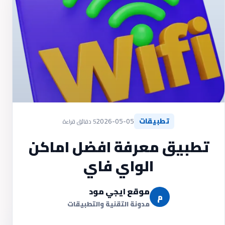
تطبيقات
2026-05-05
5 دقائق قراءة
تطبيق معرفة افضل اماكن
الواي فاي
موقع ايجي مود
م
مدونة التقنية والتطبيقات