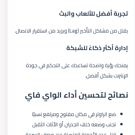
تجربة أفضل للألعاب والبث
يقلل من مشاكل التأخير (Lag) ويزيد من استقرار الاتصال.
إدارة أكثر ذكاءً للشبكة
يمنحك رؤية واضحة تساعدك على التحكم في جودة
الإنترنت بشكل أفضل.
نصائح لتحسين أداء الواي فاي
ضع الراوتر في مكان مفتوح ومرتفع نسبيًا
تجنب وضعه خلف الجدران أو الأثاث الثقيل
قلل عدد الأجهزة المتصلة عند ضعف السرعة