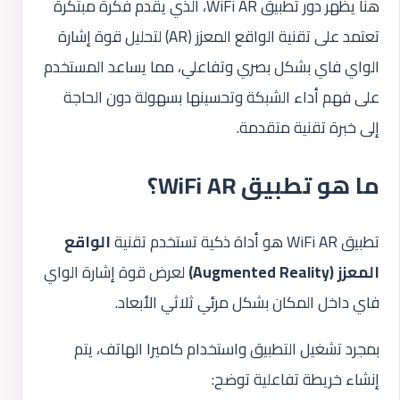
هنا يظهر دور تطبيق WiFi AR، الذي يقدم فكرة مبتكرة
تعتمد على تقنية الواقع المعزز (AR) لتحليل قوة إشارة
الواي فاي بشكل بصري وتفاعلي، مما يساعد المستخدم
على فهم أداء الشبكة وتحسينها بسهولة دون الحاجة
إلى خبرة تقنية متقدمة.
ما هو تطبيق WiFi AR؟
تطبيق WiFi AR هو أداة ذكية تستخدم تقنية
الواقع
المعزز (Augmented Reality)
لعرض قوة إشارة الواي
فاي داخل المكان بشكل مرئي ثلاثي الأبعاد.
بمجرد تشغيل التطبيق واستخدام كاميرا الهاتف، يتم
إنشاء خريطة تفاعلية توضح: